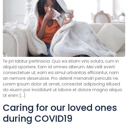
Te pri labitur pertinacia. Quo ea etiam viris soluta, cum in
aliquid oportere. Eam id omnes alterum. Mei velit everti
consectetuer ut, eam ea simul urbanitas efficiantur, nam
an nemore deseruisse. Pro delenit menandri periculis ne.
Lorem ipsum dolor sit amet, consectet adipiscing elit,sed
do eiusm por incididunt ut labore et dolore magna aliqua.
Ut enim […]
Caring for our loved ones
during COVID19