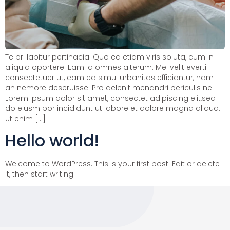
Te pri labitur pertinacia. Quo ea etiam viris soluta, cum in
aliquid oportere. Eam id omnes alterum. Mei velit everti
consectetuer ut, eam ea simul urbanitas efficiantur, nam
an nemore deseruisse. Pro delenit menandri periculis ne.
Lorem ipsum dolor sit amet, consectet adipiscing elit,sed
do eiusm por incididunt ut labore et dolore magna aliqua.
Ut enim […]
Hello world!
Welcome to WordPress. This is your first post. Edit or delete
it, then start writing!