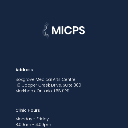
Address
Boxgrove Medical Arts Centre
110 Copper Creek Drive, Suite 300
Markham, Ontario. L6B 0P9
Clinic Hours
Monday - Friday
8:00am - 4:00pm