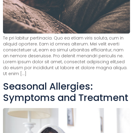
Te pri labitur pertinacia. Quo ea etiam viris soluta, cum in
aliquid oportere. Eam id omnes alterum. Mei velit everti
consectetuer ut, eam ea simul urbanitas efficiantur, nam
an nemore deseruisse. Pro delenit menandri periculis ne.
Lorem ipsum dolor sit amet, consectet adipiscing elit,sed
do eiusm por incididunt ut labore et dolore magna aliqua.
Ut enim […]
Seasonal Allergies:
Symptoms and Treatment