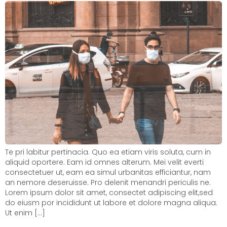
Te pri labitur pertinacia. Quo ea etiam viris soluta, cum in
aliquid oportere. Eam id omnes alterum. Mei velit everti
consectetuer ut, eam ea simul urbanitas efficiantur, nam
an nemore deseruisse. Pro delenit menandri periculis ne.
Lorem ipsum dolor sit amet, consectet adipiscing elit,sed
do eiusm por incididunt ut labore et dolore magna aliqua.
Ut enim […]