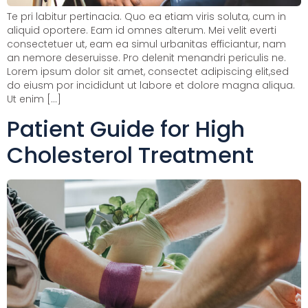
Te pri labitur pertinacia. Quo ea etiam viris soluta, cum in
aliquid oportere. Eam id omnes alterum. Mei velit everti
consectetuer ut, eam ea simul urbanitas efficiantur, nam
an nemore deseruisse. Pro delenit menandri periculis ne.
Lorem ipsum dolor sit amet, consectet adipiscing elit,sed
do eiusm por incididunt ut labore et dolore magna aliqua.
Ut enim […]
Patient Guide for High
Cholesterol Treatment